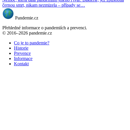
černou smrt, nikam nezmizela – případy se…
Pandemie.cz
Přehledné informace o pandemiích a prevenci.
© 2016–2026 pandemie.cz
Co je to pandemie?
Historie
Prevence
Informace
Kontakt